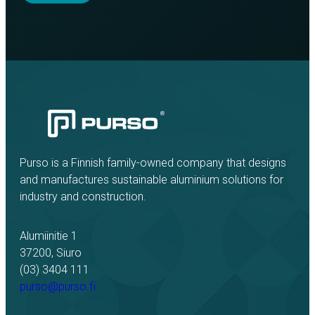
Purso is a Finnish family-owned company that designs
and manufactures sustainable aluminium solutions for
industry and construction.
Alumiinitie 1
37200, Siuro
(03) 3404 111
purso@purso.fi