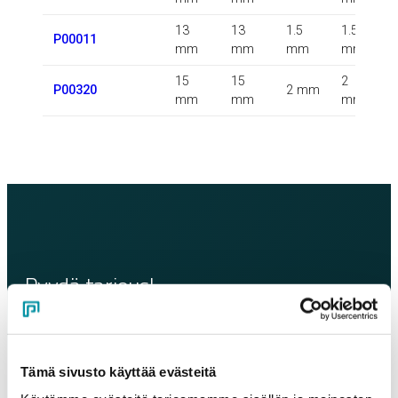
13
13
1.5
1.5
P00011
mm
mm
mm
mm
15
15
2
P00320
2 mm
mm
mm
mm
Pyydä tarjous!
Oletko kiinnostunut tuotteistamme ja palveluistamme?
Täytä oheinen lomake ja pyydä rohkeasti tarjous.
Tämä sivusto käyttää evästeitä
Olemme sinuun yhteydessä mahdollisimman pian!