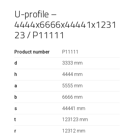
U-profile –
4444x6666x44441x1231
23 / P11111
Product number
P11111
d
3333 mm
h
4444 mm
a
5555 mm
b
6666 mm
s
44441 mm
t
123123 mm
r
12312 mm