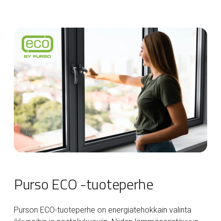
Purso ECO -tuoteperhe
Purson ECO-tuoteperhe on energiatehokkain valinta