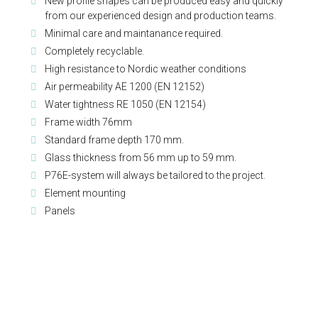
New profile shapes can be produced easy and quickly
from our experienced design and production teams.
Minimal care and maintanance required.
Completely recyclable.
High resistance to Nordic weather conditions
Air permeability AE 1200 (EN 12152)
Water tightness RE 1050 (EN 12154)
Frame width 76mm
Standard frame depth 170 mm.
Glass thickness from 56 mm up to 59 mm.
P76E-system will always be tailored to the project.
Element mounting
Panels