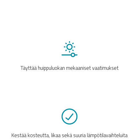
Täyttää huippuluokan mekaaniset vaatimukset
Kestää kosteutta, likaa sekä suuria lämpötilavaihteluita