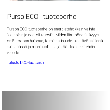
Purso ECO -tuoteperhe
Purson ECO-tuoteperhe on energiatehokkain valinta
ikkunoihin ja nostoliukuoviin. Niiden lämmöneristävyys
on Euroopan huippua, toiminnallisuudet kestävät säässä
kuin säässä ja monipuolisuus jättää tilaa arkkitehdin
visioille.
Tutustu ECO-tuotteisiin