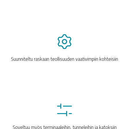
Suunniteltu raskaan teollisuuden vaativimpiin kohteisiin
Soveltuu myös terminaaleihin, tunneleihin ja katoksiin