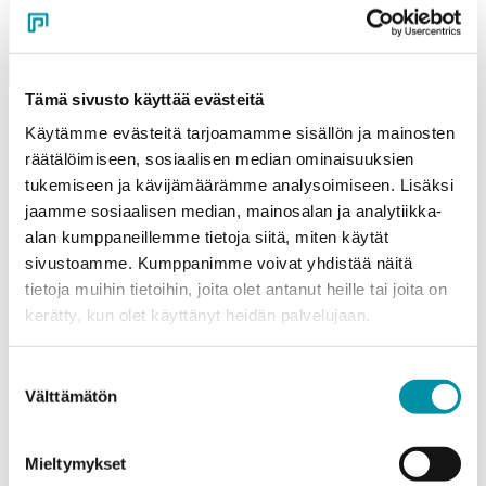
Tämä sivusto käyttää evästeitä
Käytämme evästeitä tarjoamamme sisällön ja mainosten
räätälöimiseen, sosiaalisen median ominaisuuksien
tukemiseen ja kävijämäärämme analysoimiseen. Lisäksi
Referenssit
jaamme sosiaalisen median, mainosalan ja analytiikka-
Katso kaikki referenssit
alan kumppaneillemme tietoja siitä, miten käytät
sivustoamme. Kumppanimme voivat yhdistää näitä
tietoja muihin tietoihin, joita olet antanut heille tai joita on
kerätty, kun olet käyttänyt heidän palvelujaan.
Suostumuksen
Välttämätön
valinta
Mieltymykset