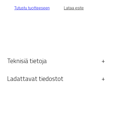
Tutustu tuotteeseen
Lataa esite
Teknisiä tietoja
+
Ladattavat tiedostot
+