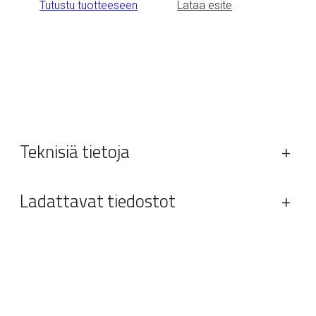
Tutustu tuotteeseen
Lataa esite
Teknisiä tietoja
+
Ladattavat tiedostot
+