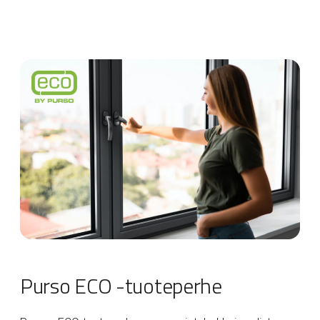
Purso ECO -tuoteperhe