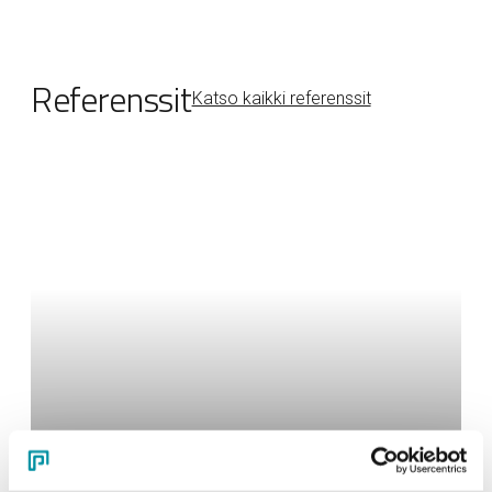
Referenssit
Katso kaikki referenssit
Sähkötekniset tuotteet
Räätälöidyt profiilit