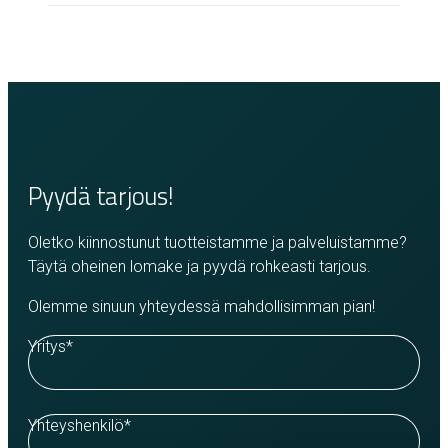
Pyydä tarjous!
Oletko kiinnostunut tuotteistamme ja palveluistamme?
Täytä oheinen lomake ja pyydä rohkeasti tarjous.
Olemme sinuun yhteydessä mahdollisimman pian!
Yritys
*
Yhteyshenkilö
*