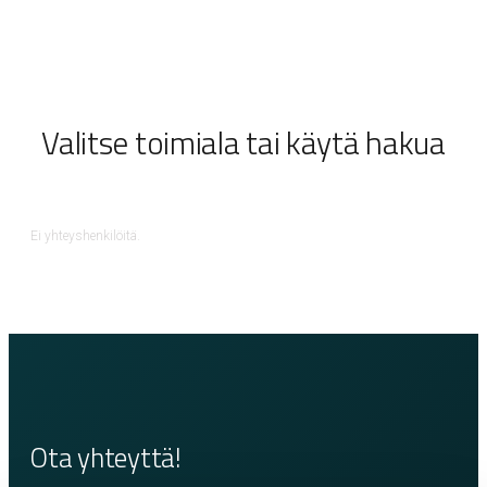
Valitse toimiala tai käytä hakua
Ei yhteyshenkilöitä.
Ota yhteyttä!