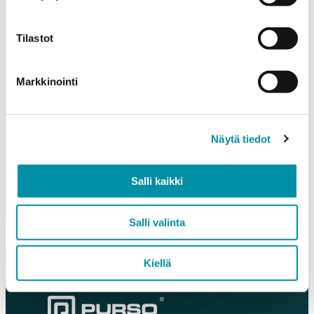
Tilastot
Markkinointi
Näytä tiedot
Salli kaikki
Salli valinta
Kiellä