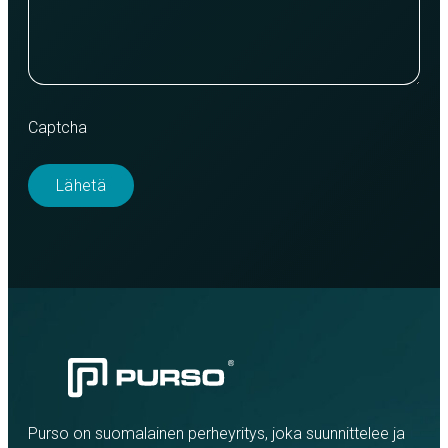
Captcha
Purso on suomalainen perheyritys, joka suunnittelee ja