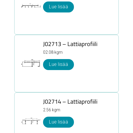
Lue lisää
J02713 – Lattiaprofiili
02.08 kgm
Lue lisää
J02714 – Lattiaprofiili
2.56 kgm
Lue lisää