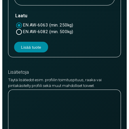
Laatu
EN AW-6063 (min. 250kg)
EN AW-6082 (min. 500kg)
Lisää tuote
Lisätietoja
Täytä lisätiedot esim. profiilin toimituspituus, raaka vai
pintakäsitelty profiili sekä muut mahdolliset toiveet.