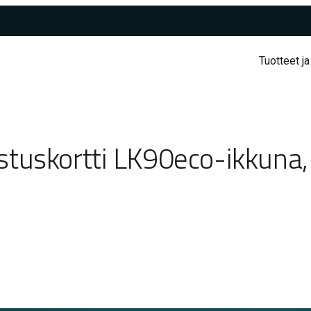
Tuotteet ja
tuskortti LK90eco-ikkuna, 