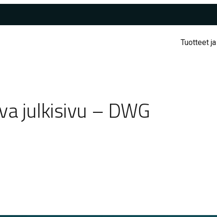
Tuotteet ja
va julkisivu – DWG