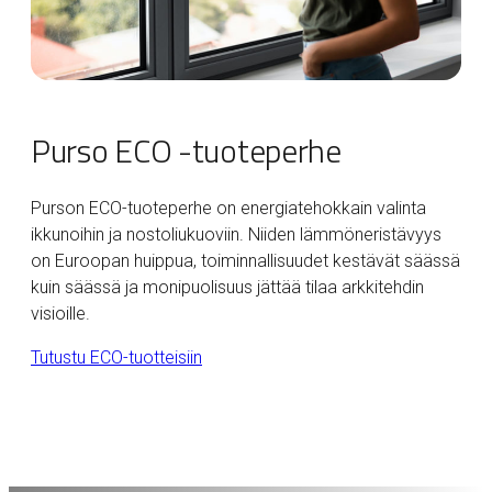
Purso ECO -tuoteperhe
Purson ECO-tuoteperhe on energiatehokkain valinta
ikkunoihin ja nostoliukuoviin. Niiden lämmöneristävyys
on Euroopan huippua, toiminnallisuudet kestävät säässä
kuin säässä ja monipuolisuus jättää tilaa arkkitehdin
visioille.
Tutustu ECO-tuotteisiin