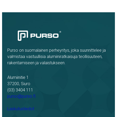
Purso on suomalainen perheyritys, joka suunnittelee ja
valmistaa vastuullisia alumiiniratkaisuja teollisuuteen,
rakentamiseen ja valaistukseen.
Alumiinitie 1
37200, Siuro
(03) 3404 111
purso@purso.fi
Laskutustiedot