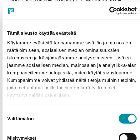
vapaasti toiveiden mukaan. Purson omassa
pulverimaalaamossa syntyvät myös erilaiset struktuuri-
ja helmiäisväriefektit.
Tämä sivusto käyttää evästeitä
Anodisoitu
Käytämme evästeitä tarjoamamme sisällön ja mainosten
räätälöimiseen, sosiaalisen median ominaisuuksien
Anodisointi antaa alumiinille korroosiota, UV-säteilyä ja
tukemiseen ja kävijämäärämme analysoimiseen. Lisäksi
kulutusta kestävän pinnan. Eri värit luovat pintaa
jaamme sosiaalisen median, mainosalan ja analytiikka-alan
syvemmän tyylin rakennukselle – valitse luonnon värinen
kumppaneillemme tietoja siitä, miten käytät sivustoamme.
hopea, sähkövärianodisoidut ruskean ja mustan sävyt
Kumppanimme voivat yhdistää näitä tietoja muihin tietoihin,
tai kullan sävyt.
joita olet antanut heille tai joita on kerätty, kun olet
käyttänyt heidän palvelujaan.
Vaaka- tai pystyasennukseen
Pintakäsittelyvaihtoehdot pulverimaalaus tai
Suostumuksen
anodisointi
Välttämätön
valinta
Materiaali EN AW-6060 T6
Paloluokitus A1-s1, d0 (palamaton)
Mieltymykset