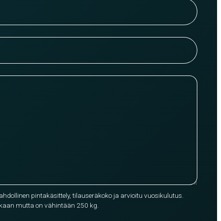
mahdollinen pintakäsittely, tilauseräkoko ja arvioitu vuosikulutus.
mukaan mutta on vähintään 250 kg.