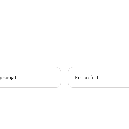
josuojat
Koriprofiilit