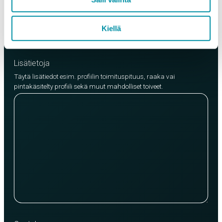
Lisää tuote
Kiellä
Lisätietoja
Täytä lisätiedot esim. profiilin toimituspituus, raaka vai
pintakäsitelty profiili sekä muut mahdolliset toiveet.