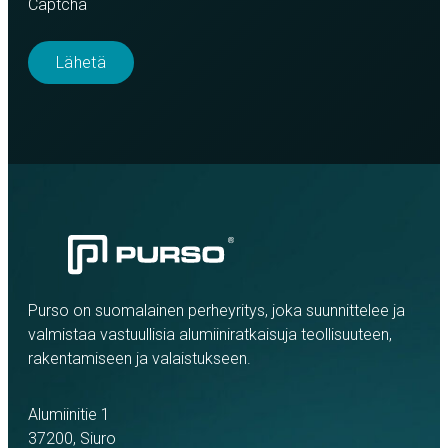
Captcha
Purso on suomalainen perheyritys, joka suunnittelee ja
valmistaa vastuullisia alumiiniratkaisuja teollisuuteen,
rakentamiseen ja valaistukseen.
Alumiinitie 1
37200, Siuro