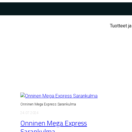
Tuotteet ja
Onninen Mega Express Sarankulma
24.07.2024
Onninen Mega Express
Sarankulma