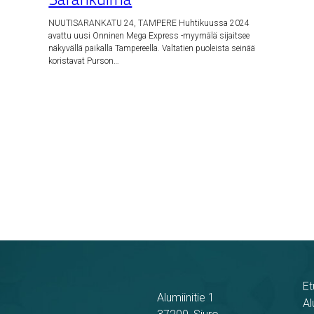
NUUTISARANKATU 24, TAMPERE Huhtikuussa 2024
avattu uusi Onninen Mega Express -myymälä sijaitsee
näkyvällä paikalla Tampereella. Valtatien puoleista seinää
koristavat Purson…
Et
Alumiinitie 1
Al