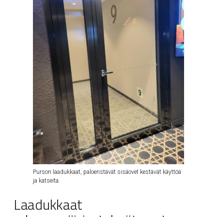
Purson laadukkaat, paloeristävät sisäovet kestävät käyttöä
ja katseita.
Laadukkaat