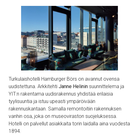
Turkulaishotelli Hamburger Börs on avannut ovensa
uudistettuna. Arkkitehti
Janne Helinin
suunnittelema ja
YIT:n rakentama uudisrakennus yhdistää erilaisia
tyylisuuntia ja istuu upeasti ympäröivään
rakennuskantaan. Samalla remontoitiin rakennuksen
vanhin osa, joka on museoviraston suojeluksessa.
Hotelli on palvellut asiakkaita torin laidalla aina vuodesta
1894.