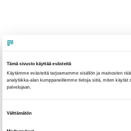
Tämä sivusto käyttää evästeitä
Käytämme evästeitä tarjoamamme sisällön ja mainosten rää
analytiikka-alan kumppaneillemme tietoja siitä, miten käytät s
palvelujaan.
Suostumuksen
Välttämätön
valinta
Mieltymykset