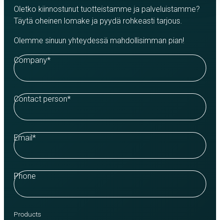
Oletko kiinnostunut tuotteistamme ja palveluistamme?
Täytä oheinen lomake ja pyydä rohkeasti tarjous.
Olemme sinuun yhteydessä mahdollisimman pian!
Company
*
Contact person
*
Email
*
Phone
Products