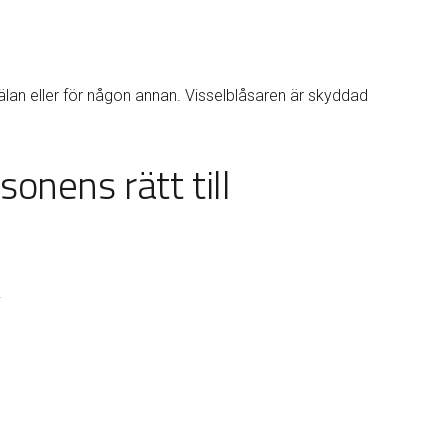
älan eller för någon annan. Visselblåsaren är skyddad
nens rätt till
.