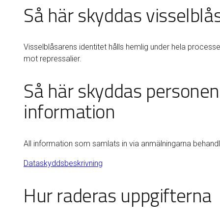
Så här skyddas visselblå
Visselblåsarens identitet hålls hemlig under hela proces
mot repressalier.
Så här skyddas personen 
information
All information som samlats in via anmälningarna behandl
Dataskyddsbeskrivning
Hur raderas uppgifterna