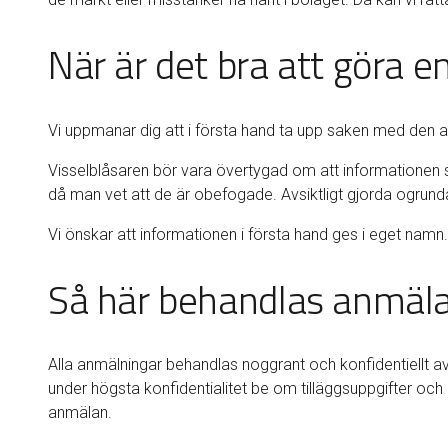
När är det bra att göra 
Vi uppmanar dig att i första hand ta upp saken med den a
Visselblåsaren bör vara övertygad om att informationen so
då man vet att de är obefogade. Avsiktligt gjorda ogrundad
Vi önskar att informationen i första hand ges i eget na
Så här behandlas anmäl
Alla anmälningar behandlas noggrant och konfidentiellt a
under högsta konfidentialitet be om tilläggsuppgifter oc
anmälan.