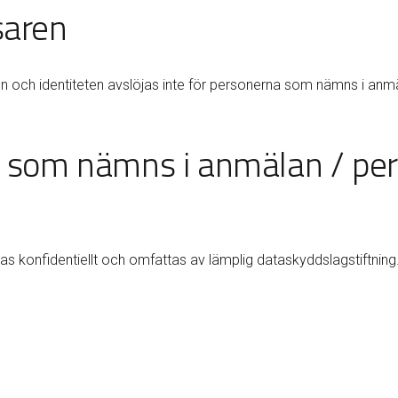
saren
sen och identiteten avslöjas inte för personerna som nämns i anm
som nämns i anmälan / perso
as konfidentiellt och omfattas av lämplig dataskyddslagstiftning