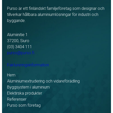
Purso är ett finländskt familjeföretag som designar och
tillverkar hållbara aluminiumlösningar för industri och
byggande.
Alumiinitie 1
37200, Siuro
(03) 3404 111
purso@purso.fi
Faktureringsinformation
Hem
Aluminiumextrudering och vidareförädling
Byggsystem i aluminium
Elektirska produkter
Referenser
Purso som företag