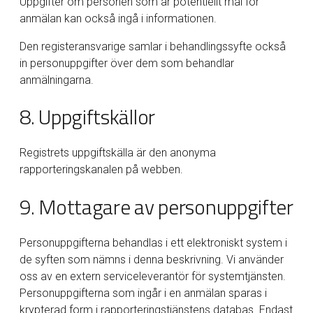
Uppgifter om personen som är potentiellt mål för
anmälan kan också ingå i informationen.
Den registeransvarige samlar i behandlingssyfte också
in personuppgifter över dem som behandlar
anmälningarna.
8. Uppgiftskällor
Registrets uppgiftskälla är den anonyma
rapporteringskanalen på webben.
9. Mottagare av personuppgifter
Personuppgifterna behandlas i ett elektroniskt system i
de syften som nämns i denna beskrivning. Vi använder
oss av en extern serviceleverantör för systemtjänsten.
Personuppgifterna som ingår i en anmälan sparas i
krypterad form i rapporteringstjänstens databas. Endast