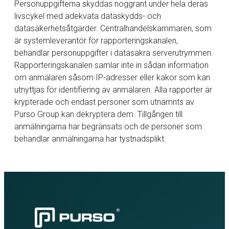
Personuppgifterna skyddas noggrant under hela deras
livscykel med adekvata dataskydds- och
datasäkerhetsåtgärder. Centralhandelskammaren, som
är systemleverantör för rapporteringskanalen,
behandlar personuppgifter i datasäkra serverutrymmen.
Rapporteringskanalen samlar inte in sådan information
om anmälaren såsom IP-adresser eller kakor som kan
utnyttjas för identifiering av anmälaren. Alla rapporter är
krypterade och endast personer som utnämnts av
Purso Group kan dekryptera dem. Tillgången till
anmälningarna har begränsats och de personer som
behandlar anmälningarna har tystnadsplikt.