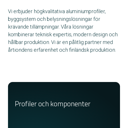
Vi erbjuder högkvalitativa aluminiumprofiler,
byggsystem och belysningslösningar för
krävande tillämpningar. Våra lösningar
kombinerar teknisk expertis, modern design och
hållbar produktion. Vi är en pålitlig partner med
årtiondens erfarenhet och finländsk produktion.
Profiler och komponenter