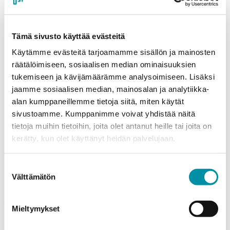
Tämä sivusto käyttää evästeitä
Käytämme evästeitä tarjoamamme sisällön ja mainosten
räätälöimiseen, sosiaalisen median ominaisuuksien
tukemiseen ja kävijämäärämme analysoimiseen. Lisäksi
jaamme sosiaalisen median, mainosalan ja analytiikka-
alan kumppaneillemme tietoja siitä, miten käytät
sivustoamme. Kumppanimme voivat yhdistää näitä
tietoja muihin tietoihin, joita olet antanut heille tai joita on
kerätty, kun olet käyttänyt heidän palvelujaan.
Suostumuksen
Välttämätön
valinta
Mieltymykset