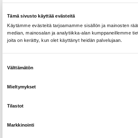
Tämä sivusto käyttää evästeitä
Käytämme evästeitä tarjoamamme sisällön ja mainosten rää
median, mainosalan ja analytiikka-alan kumppaneillemme tietoj
joita on kerätty, kun olet käyttänyt heidän palvelujaan.
Suostumuksen
Välttämätön
valinta
Mieltymykset
Tilastot
Markkinointi