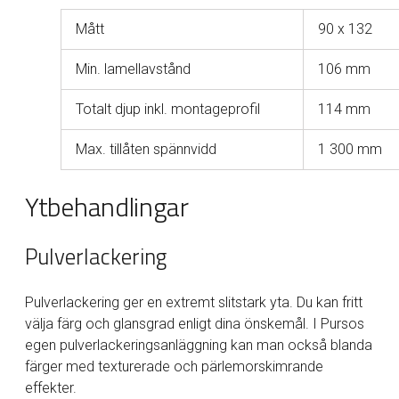
Mått
90 x 132
Min. lamellavstånd
106 mm
Totalt djup inkl. montageprofil
114 mm
Max. tillåten spännvidd
1 300 mm
Ytbehandlingar
Pulverlackering
Pulverlackering ger en extremt slitstark yta. Du kan fritt
välja färg och glansgrad enligt dina önskemål. I Pursos
egen pulverlackeringsanläggning kan man också blanda
färger med texturerade och pärlemorskimrande
effekter.