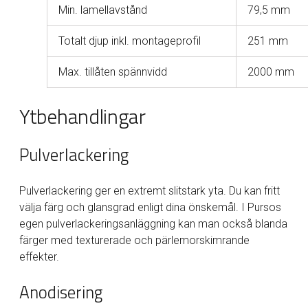
Min. lamellavstånd
79,5 mm
Totalt djup inkl. montageprofil
251 mm
Max. tillåten spännvidd
2000 mm
Ytbehandlingar
Pulverlackering
Pulverlackering ger en extremt slitstark yta. Du kan fritt
välja färg och glansgrad enligt dina önskemål. I Pursos
egen pulverlackeringsanläggning kan man också blanda
färger med texturerade och pärlemorskimrande
effekter.
Anodisering