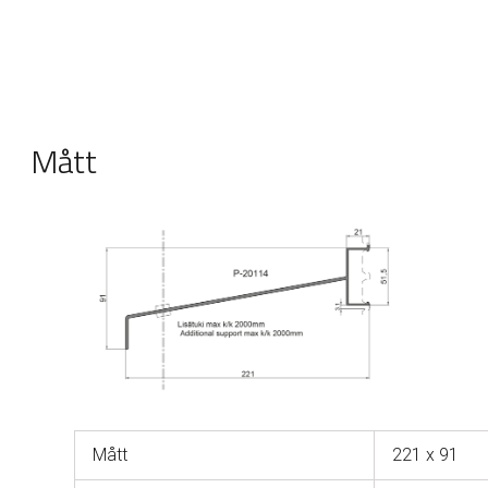
Mått
Mått
221 x 91