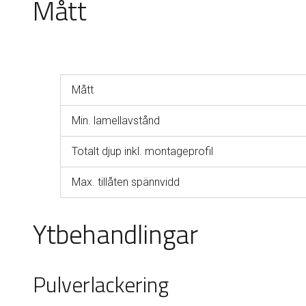
Mått
Mått
Min. lamellavstånd
Totalt djup inkl. montageprofil
Max. tillåten spännvidd
Ytbehandlingar
Pulverlackering