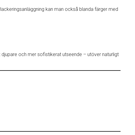
ulverlackeringsanläggning kan man också blanda färger med
t djupare och mer sofistikerat utseende – utöver naturligt