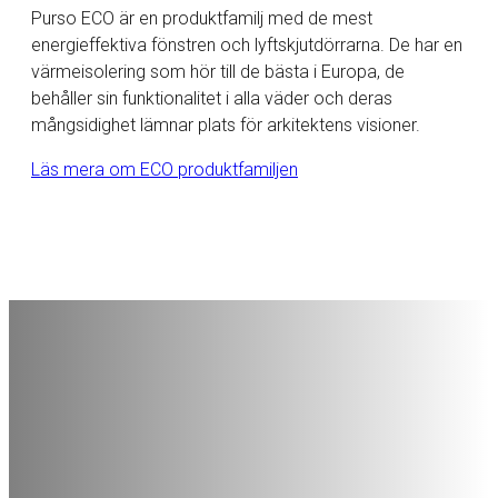
Purso ECO är en produktfamilj med de mest
energieffektiva fönstren och lyftskjutdörrarna. De har en
värmeisolering som hör till de bästa i Europa, de
behåller sin funktionalitet i alla väder och deras
mångsidighet lämnar plats för arkitektens visioner.
Läs mera om ECO produktfamiljen