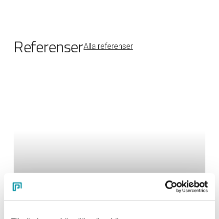
Referenser
Alla referenser
Kundanpassade profiler
Elektriska produkter