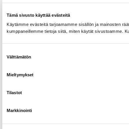
Tämä sivusto käyttää evästeitä
Käytämme evästeitä tarjoamamme sisällön ja mainosten räät
kumppaneillemme tietoja siitä, miten käytät sivustoamme. Kumpp
Suostumuksen
Välttämätön
valinta
Mieltymykset
Tilastot
Markkinointi