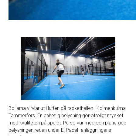
Bollarna virvlar ut i luften på rackethallen i Kolmenkulma,
Tammerfors. En enhetlig belysning gör otroligt mycket
med kvalitéten på spelet. Purso var med och planerade
belysningen redan under El Padel -anläggningens