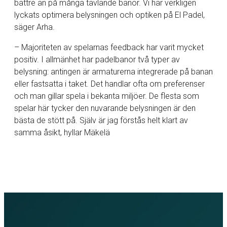
bättre än på många tävlande banor. Vi har verkligen
lyckats optimera belysningen och optiken på El Padel,
säger Arha.
– Majoriteten av spelarnas feedback har varit mycket
positiv. I allmänhet har padelbanor två typer av
belysning: antingen är armaturerna integrerade på banan
eller fastsatta i taket. Det handlar ofta om preferenser
och man gillar spela i bekanta miljöer. De flesta som
spelar här tycker den nuvarande belysningen är den
bästa de stött på. Själv är jag förstås helt klart av
samma åsikt, hyllar Mäkelä