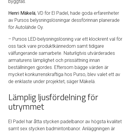
byggfas.
Henri Mäkelä
, VD för El Padel, hade goda erfarenheter
av Pursos belysningslösningar dessförinnan planerade
för Autolähde Oy.
– Pursos LED-belysningslösning var ett klockrent val för
oss tack vare produktkännedom samt tidigare
välfungerande samarbete. Naturligtvis utvärderades
armaturens lämplighet och prissättning innan
beställningen gjordes. Eftersom bägge värden är
mycket konkurrenskraftiga hos Purso, blev valet ett av
de enklaste under projektet, säger Mäkelä.
Lämplig ljusfördelning för
utrymmet
El Padel har åtta stycken padelbanor av högsta kvalitet
samt sex stycken badmintonbanor. Anläggningen är