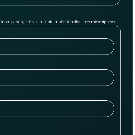
 Huomioithan, että valittu laatu määrittää tilauksen minimipainon.