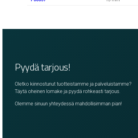
Pyydä tarjous!
Oletko kiinnostunut tuotteistamme ja palveluistamme?
Täytä oheinen lomake ja pyydä rohkeasti tarjous.
Olemme sinuun yhteydessä mahdollisimman pian!