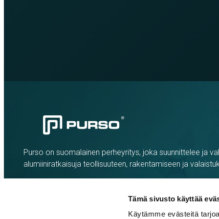
Purso on suomalainen perheyritys, joka suunnittelee ja val
alumiiniratkaisuja teollisuuteen, rakentamiseen ja valaistu
Tämä sivusto käyttää eväs
Käytämme evästeitä tarjoa