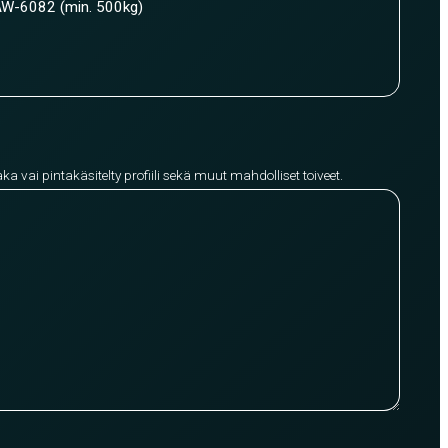
W-6082 (min. 500kg)
aka vai pintakäsitelty profiili sekä muut mahdolliset toiveet.