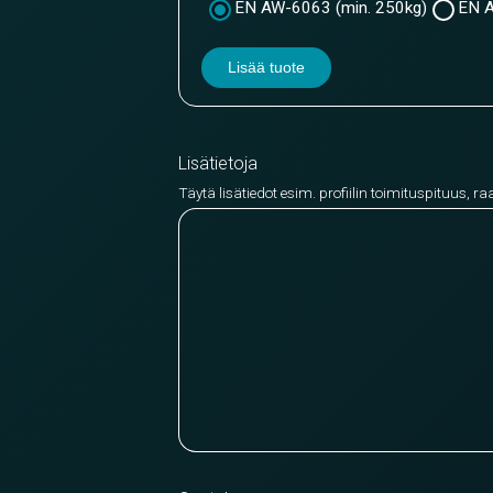
EN AW-6063 (min. 250kg)
EN A
Lisää tuote
Lisätietoja
Täytä lisätiedot esim. profiilin toimituspituus, ra