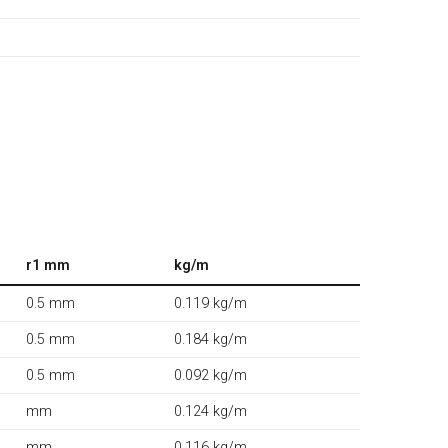
r1 mm
kg/m
0.5 mm
0.119 kg/m
0.5 mm
0.184 kg/m
0.5 mm
0.092 kg/m
mm
0.124 kg/m
mm
0.116 kg/m