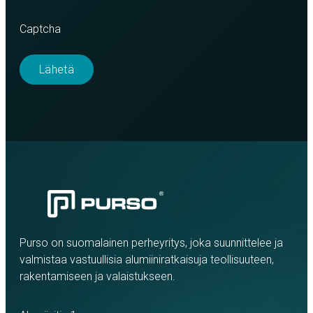
Captcha
Purso on suomalainen perheyritys, joka suunnittelee ja
valmistaa vastuullisia alumiiniratkaisuja teollisuuteen,
rakentamiseen ja valaistukseen.