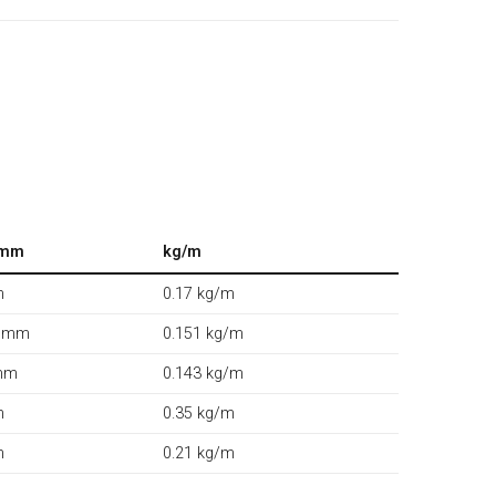
 mm
kg/m
m
0.17 kg/m
3 mm
0.151 kg/m
mm
0.143 kg/m
m
0.35 kg/m
m
0.21 kg/m