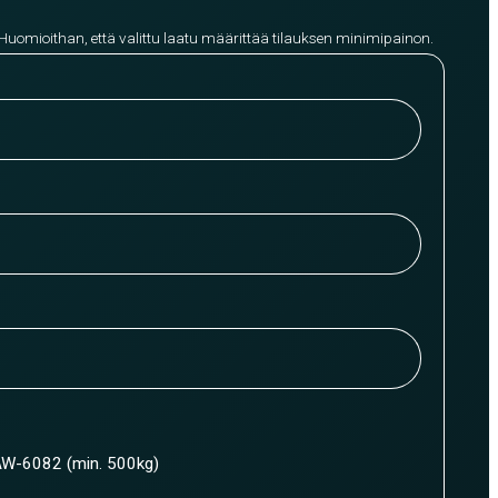
 Huomioithan, että valittu laatu määrittää tilauksen minimipainon.
W-6082 (min. 500kg)