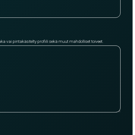
aka vai pintakäsitelty profiili sekä muut mahdolliset toiveet.