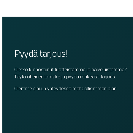
Pyydä tarjous!
Oletko kiinnostunut tuotteistamme ja palveluistamme?
Täytä oheinen lomake ja pyydä rohkeasti tarjous.
Olemme sinuun yhteydessä mahdollisimman pian!