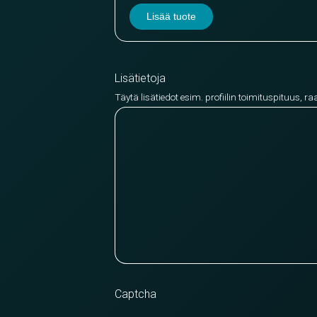
Lisää tuote
Lisätietoja
Täytä lisätiedot esim. profiilin toimituspituus, ra
Captcha