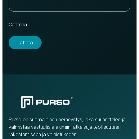
Captcha
Purso on suomalainen perheyritys, joka suunnittelee ja
valmistaa vastuullisia alumiiniratkaisuja teollisuuteen,
rakentamiseen ja valaistukseen.