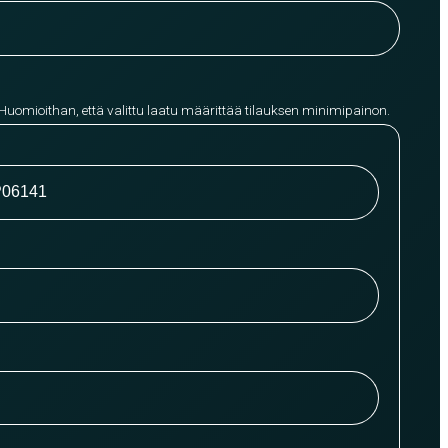
 Huomioithan, että valittu laatu määrittää tilauksen minimipainon.