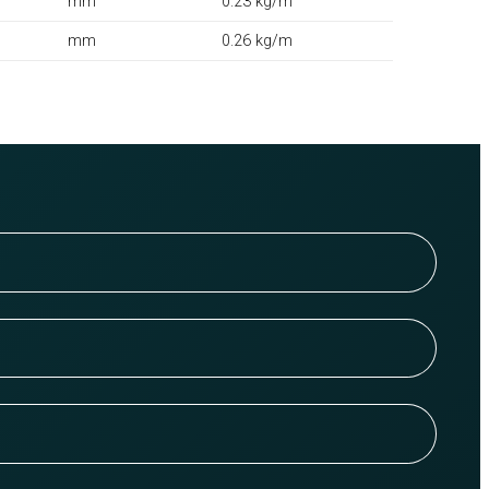
mm
0.23 kg/m
mm
0.26 kg/m