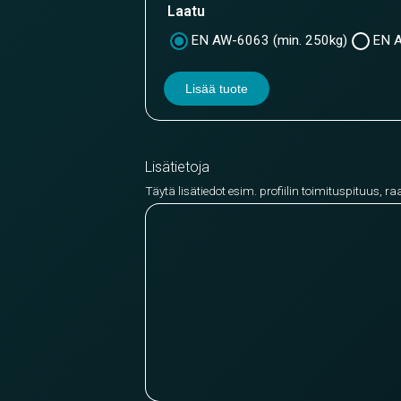
Laatu
EN AW-6063 (min. 250kg)
EN A
Lisää tuote
Lisätietoja
Täytä lisätiedot esim. profiilin toimituspituus, ra