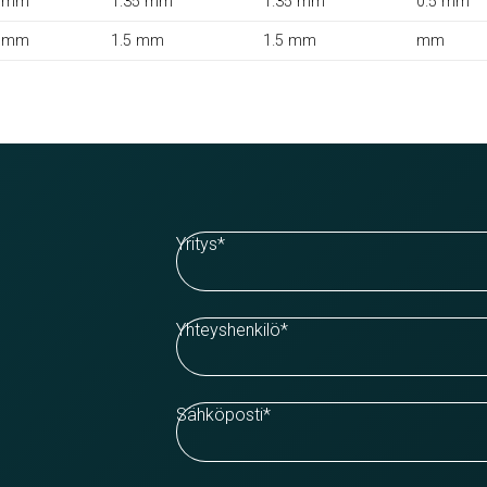
 mm
1.35 mm
1.35 mm
0.5 mm
 mm
1.5 mm
1.5 mm
mm
Yritys
*
Yhteyshenkilö
*
Sähköposti
*