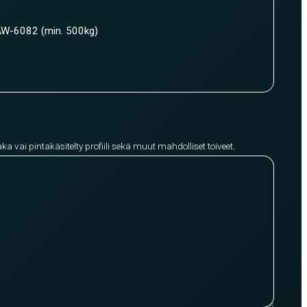
W-6082 (min. 500kg)
aka vai pintakäsitelty profiili sekä muut mahdolliset toiveet.