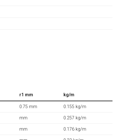
r1 mm
kg/m
0.75 mm
0.155 kg/m
mm
0.257 kg/m
mm
0.176 kg/m