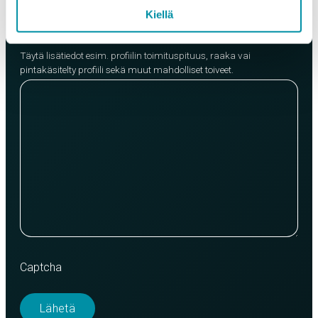
Kiellä
Lisätietoja
Täytä lisätiedot esim. profiilin toimituspituus, raaka vai
pintakäsitelty profiili sekä muut mahdolliset toiveet.
Captcha