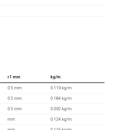
r1 mm
kg/m
0.5 mm
0.119 kg/m
0.5 mm
0.184 kg/m
0.5 mm
0.092 kg/m
mm
0.124 kg/m
mm
0.116 kg/m