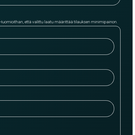
 Huomioithan, että valittu laatu määrittää tilauksen minimipainon.