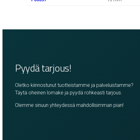
Pyydä tarjous!
Oletko kiinnostunut tuotteistamme ja palveluistamme?
Täytä oheinen lomake ja pyydä rohkeasti tarjous.
Olemme sinuun yhteydessä mahdollisimman pian!