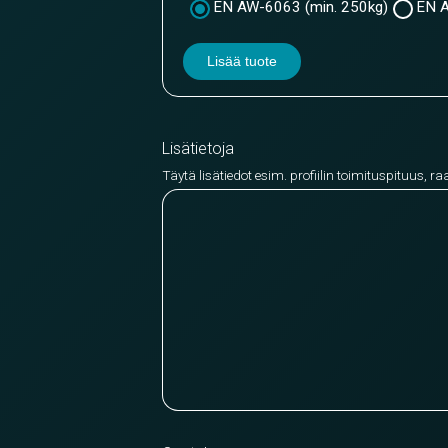
EN AW-6063 (min. 250kg)
EN A
Lisää tuote
Lisätietoja
Täytä lisätiedot esim. profiilin toimituspituus, ra