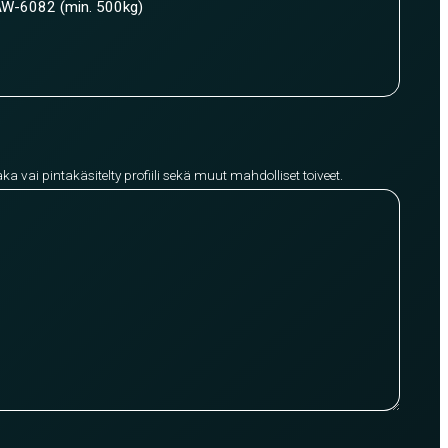
W-6082 (min. 500kg)
aka vai pintakäsitelty profiili sekä muut mahdolliset toiveet.