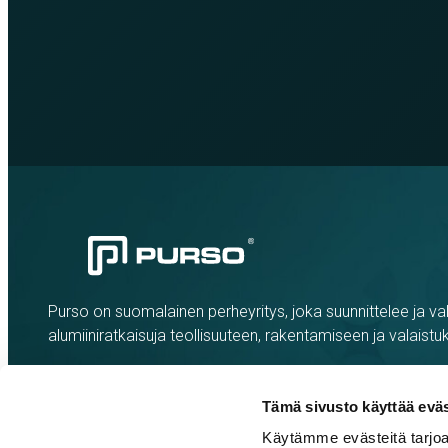
Purso on suomalainen perheyritys, joka suunnittelee ja val
alumiiniratkaisuja teollisuuteen, rakentamiseen ja valaistu
Tämä sivusto käyttää eväs
Käytämme evästeitä tarjoa