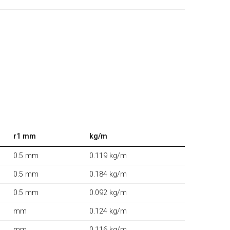
r1 mm
kg/m
0.5 mm
0.119 kg/m
0.5 mm
0.184 kg/m
0.5 mm
0.092 kg/m
mm
0.124 kg/m
mm
0.116 kg/m