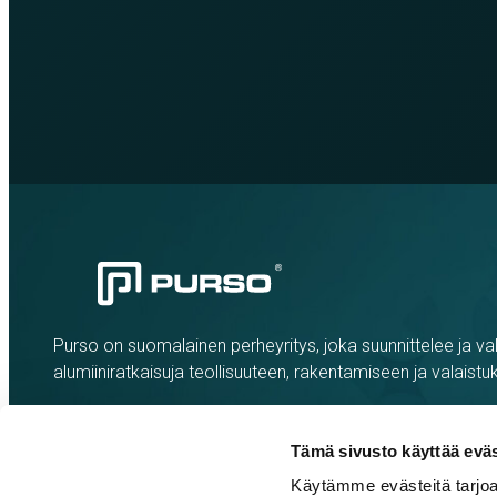
Purso on suomalainen perheyritys, joka suunnittelee ja val
alumiiniratkaisuja teollisuuteen, rakentamiseen ja valaistu
Tämä sivusto käyttää eväs
Käytämme evästeitä tarjoa