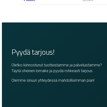
Pyydä tarjous!
Oletko kiinnostunut tuotteistamme ja palveluistamme?
Täytä oheinen lomake ja pyydä rohkeasti tarjous.
Olemme sinuun yhteydessä mahdollisimman pian!