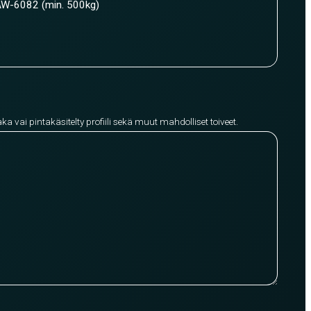
W-6082 (min. 500kg)
aka vai pintakäsitelty profiili sekä muut mahdolliset toiveet.