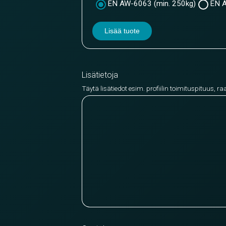
EN AW-6063 (min. 250kg)
EN A
Lisää tuote
Lisätietoja
Täytä lisätiedot esim. profiilin toimituspituus, ra