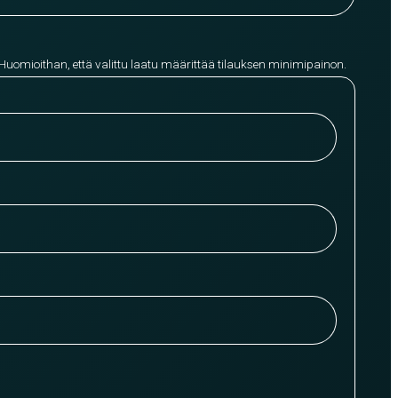
 Huomioithan, että valittu laatu määrittää tilauksen minimipainon.