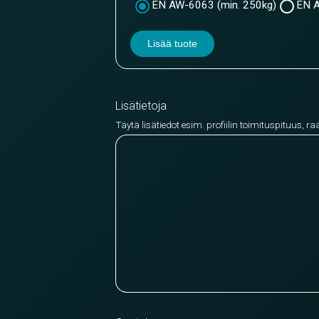
EN AW-6063 (min. 250kg)
EN A
Lisää tuote
Lisätietoja
Täytä lisätiedot esim. profiilin toimituspituus, ra