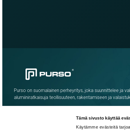
Purso on suomalainen perheyritys, joka suunnittelee ja val
alumiiniratkaisuja teollisuuteen, rakentamiseen ja valaistu
Tämä sivusto käyttää eväs
Käytämme evästeitä tarjoa