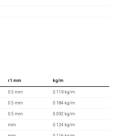
r1 mm
kg/m
0.5 mm
0.119 kg/m
0.5 mm
0.184 kg/m
0.5 mm
0.092 kg/m
mm
0.124 kg/m
mm
0.116 kg/m