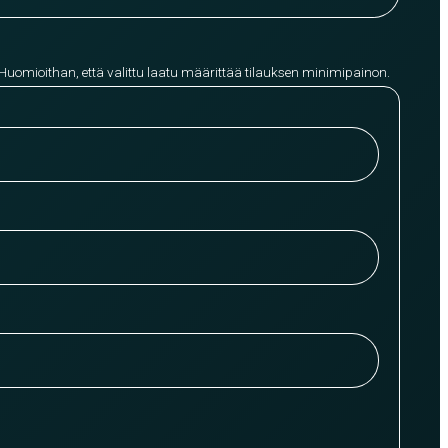
 Huomioithan, että valittu laatu määrittää tilauksen minimipainon.