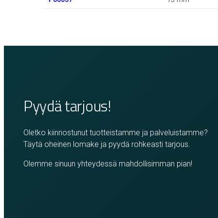
Pyydä tarjous!
Oletko kiinnostunut tuotteistamme ja palveluistamme?
Täytä oheinen lomake ja pyydä rohkeasti tarjous.
Olemme sinuun yhteydessä mahdollisimman pian!