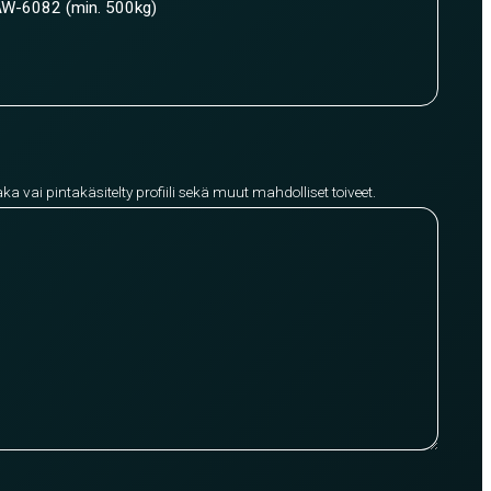
W-6082 (min. 500kg)
aka vai pintakäsitelty profiili sekä muut mahdolliset toiveet.