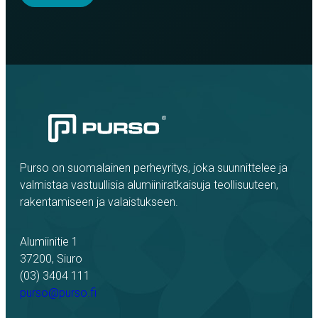
Purso on suomalainen perheyritys, joka suunnittelee ja
valmistaa vastuullisia alumiiniratkaisuja teollisuuteen,
rakentamiseen ja valaistukseen.
Alumiinitie 1
37200, Siuro
(03) 3404 111
purso@purso.fi