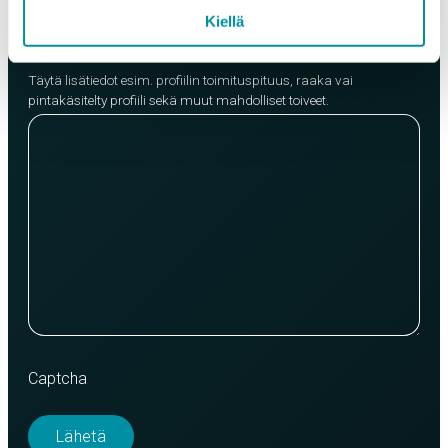
Kiellä
Lisätietoja
Täytä lisätiedot esim. profiilin toimituspituus, raaka vai
pintakäsitelty profiili sekä muut mahdolliset toiveet.
Captcha