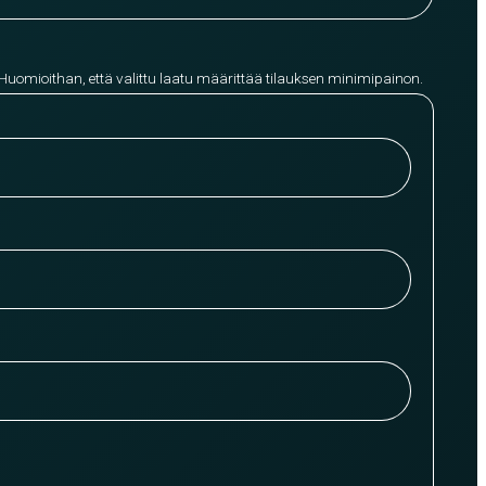
 Huomioithan, että valittu laatu määrittää tilauksen minimipainon.