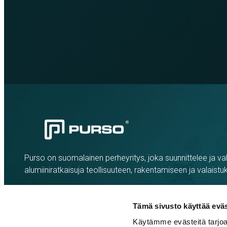
Purso on suomalainen perheyritys, joka suunnittelee ja val
alumiiniratkaisuja teollisuuteen, rakentamiseen ja valaistu
Tämä sivusto käyttää eväs
Käytämme evästeitä tarjoa