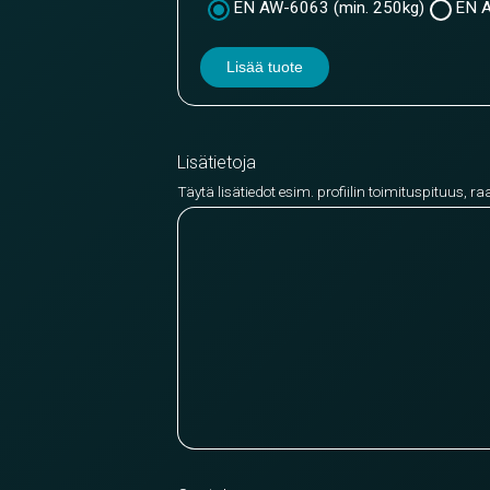
EN AW-6063 (min. 250kg)
EN A
Lisää tuote
Lisätietoja
Täytä lisätiedot esim. profiilin toimituspituus, ra