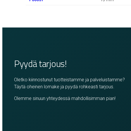
Pyydä tarjous!
Oletko kiinnostunut tuotteistamme ja palveluistamme?
Täytä oheinen lomake ja pyydä rohkeasti tarjous.
Olemme sinuun yhteydessä mahdollisimman pian!