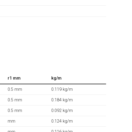
r1 mm
kg/m
0.5 mm
0.119 kg/m
0.5 mm
0.184 kg/m
0.5 mm
0.092 kg/m
mm
0.124 kg/m
mm
0.116 kg/m