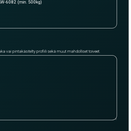
W-6082 (min. 500kg)
aka vai pintakäsitelty profiili sekä muut mahdolliset toiveet.