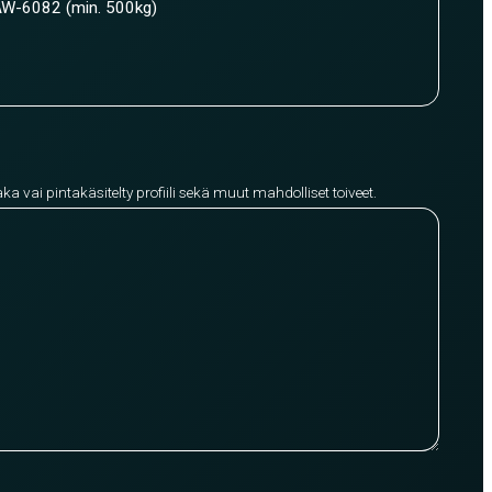
W-6082 (min. 500kg)
aka vai pintakäsitelty profiili sekä muut mahdolliset toiveet.