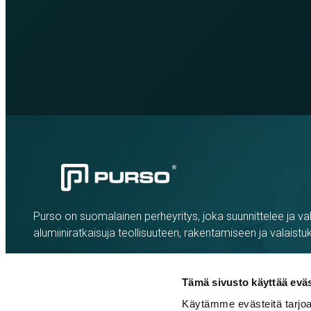
Purso on suomalainen perheyritys, joka suunnittelee ja val
alumiiniratkaisuja teollisuuteen, rakentamiseen ja valaistu
Tämä sivusto käyttää eväs
Käytämme evästeitä tarjoa