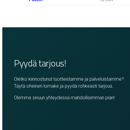
Pyydä tarjous!
Oletko kiinnostunut tuotteistamme ja palveluistamme?
Täytä oheinen lomake ja pyydä rohkeasti tarjous.
Olemme sinuun yhteydessä mahdollisimman pian!