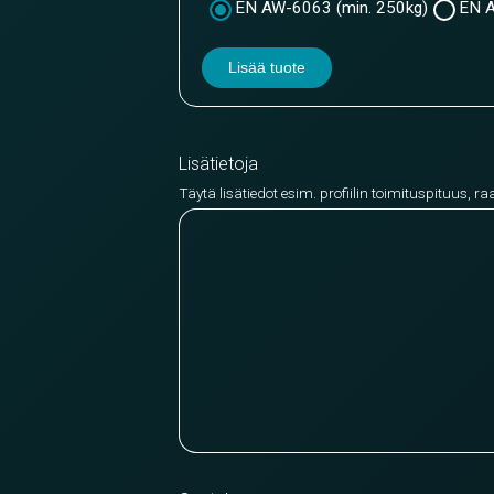
EN AW-6063 (min. 250kg)
EN A
Lisää tuote
Lisätietoja
Täytä lisätiedot esim. profiilin toimituspituus, ra