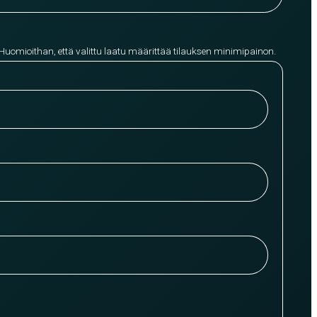
 Huomioithan, että valittu laatu määrittää tilauksen minimipainon.