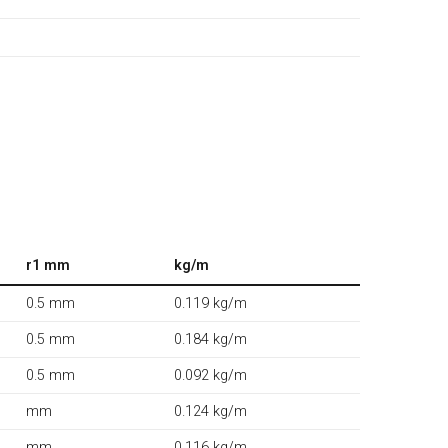
r1 mm
kg/m
0.5 mm
0.119 kg/m
0.5 mm
0.184 kg/m
0.5 mm
0.092 kg/m
mm
0.124 kg/m
mm
0.116 kg/m