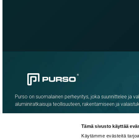
Purso on suomalainen perheyritys, joka suunnittelee ja val
alumiiniratkaisuja teollisuuteen, rakentamiseen ja valaistu
Tämä sivusto käyttää eväs
Käytämme evästeitä tarjoa