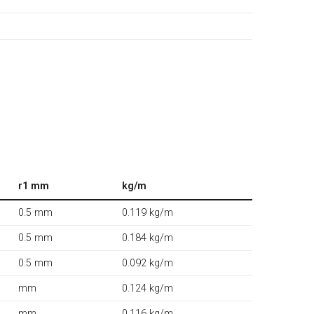
r1 mm
kg/m
0.5 mm
0.119 kg/m
0.5 mm
0.184 kg/m
0.5 mm
0.092 kg/m
mm
0.124 kg/m
mm
0.116 kg/m