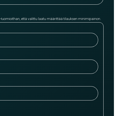
 Huomioithan, että valittu laatu määrittää tilauksen minimipainon.