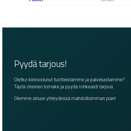
Pyydä tarjous!
Oletko kiinnostunut tuotteistamme ja palveluistamme?
Täytä oheinen lomake ja pyydä rohkeasti tarjous.
Olemme sinuun yhteydessä mahdollisimman pian!