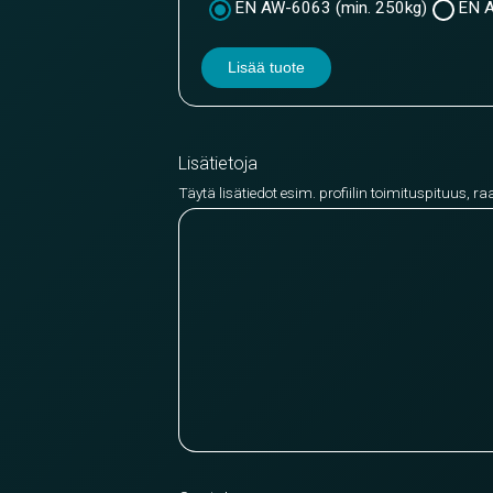
EN AW-6063 (min. 250kg)
EN A
Lisää tuote
Lisätietoja
Täytä lisätiedot esim. profiilin toimituspituus, ra