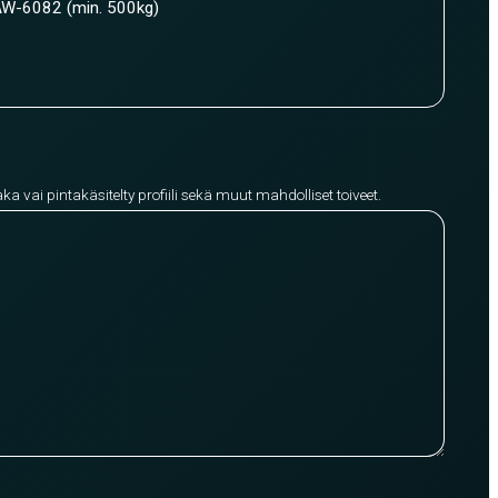
W-6082 (min. 500kg)
aka vai pintakäsitelty profiili sekä muut mahdolliset toiveet.