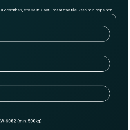
 Huomioithan, että valittu laatu määrittää tilauksen minimipainon.
W-6082 (min. 500kg)