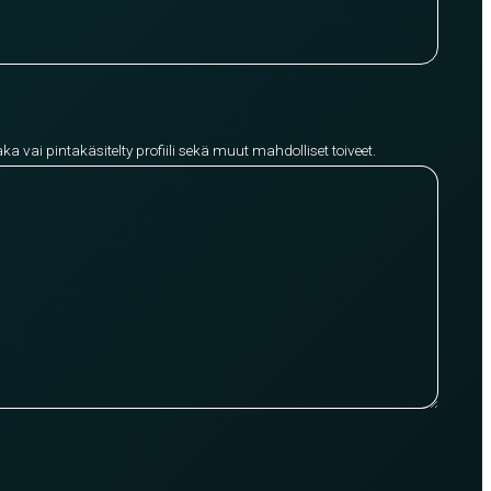
aka vai pintakäsitelty profiili sekä muut mahdolliset toiveet.