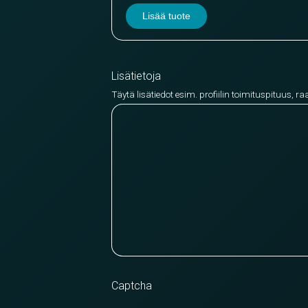
Lisää tuote
Lisätietoja
Täytä lisätiedot esim. profiilin toimituspituus, ra
Captcha