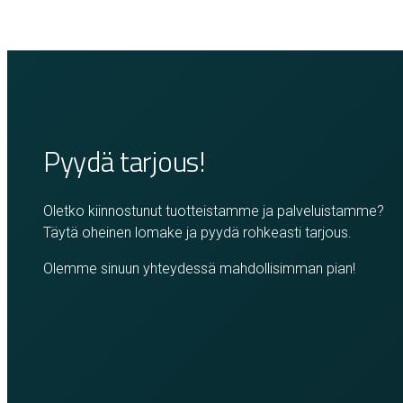
Pyydä tarjous!
Oletko kiinnostunut tuotteistamme ja palveluistamme?
Täytä oheinen lomake ja pyydä rohkeasti tarjous.
Olemme sinuun yhteydessä mahdollisimman pian!