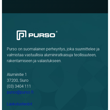
Purso on suomalainen perheyritys, joka suunnittelee ja
valmistaa vastuullisia alumiiniratkaisuja teollisuuteen,
rakentamiseen ja valaistukseen.
Alumiinitie 1
37200, Siuro
(03) 3404 111
purso@purso.fi
Laskutustiedot