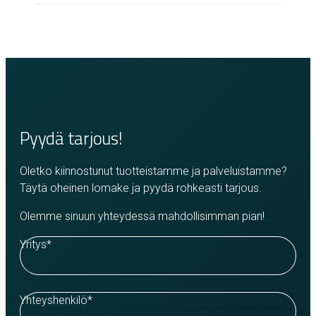
Pyydä tarjous!
Oletko kiinnostunut tuotteistamme ja palveluistamme?
Täytä oheinen lomake ja pyydä rohkeasti tarjous.
Olemme sinuun yhteydessä mahdollisimman pian!
Yritys
*
Yhteyshenkilö
*