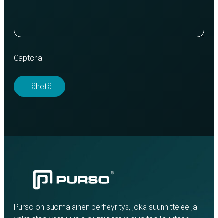
Captcha
Purso on suomalainen perheyritys, joka suunnittelee ja