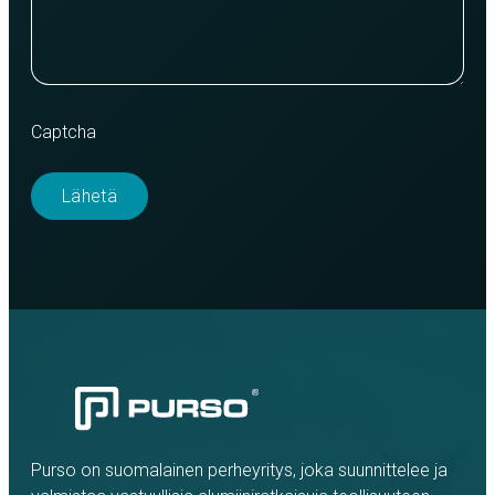
Captcha
Purso on suomalainen perheyritys, joka suunnittelee ja