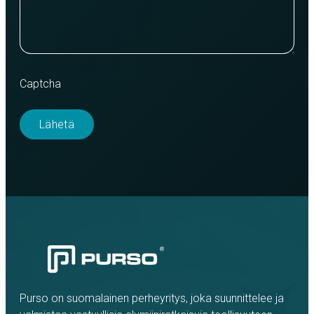
Captcha
Purso on suomalainen perheyritys, joka suunnittelee ja