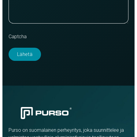
Captcha
Purso on suomalainen perheyritys, joka suunnittelee ja