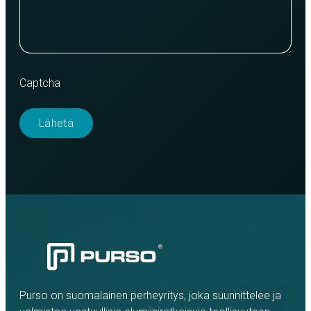
Captcha
Purso on suomalainen perheyritys, joka suunnittelee ja