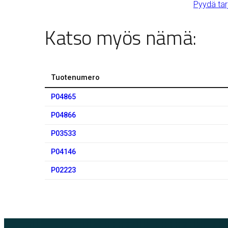
Pyydä tar
Katso myös nämä:
Tuotenumero
P04865
P04866
P03533
P04146
P02223