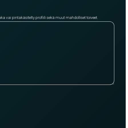
aka vai pintakäsitelty profiili sekä muut mahdolliset toiveet.