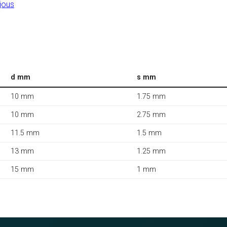
jous
d mm
s mm
10 mm
1.75 mm
10 mm
2.75 mm
11.5 mm
1.5 mm
13 mm
1.25 mm
15 mm
1 mm