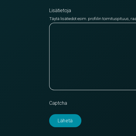
Lisätietoja
Täytä lisätiedot esim. profiilin toimituspituus, ra
Captcha