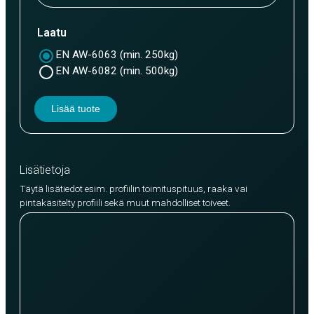
Laatu
EN AW-6063 (min. 250kg)
EN AW-6082 (min. 500kg)
Lisää tuote
Lisätietoja
Täytä lisätiedot esim. profiilin toimituspituus, raaka vai
pintakäsitelty profiili sekä muut mahdolliset toiveet.