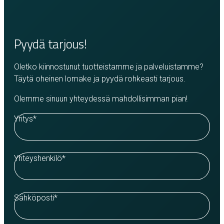
Pyydä tarjous!
Oletko kiinnostunut tuotteistamme ja palveluistamme?
Täytä oheinen lomake ja pyydä rohkeasti tarjous.
Olemme sinuun yhteydessä mahdollisimman pian!
Yritys
*
Yhteyshenkilö
*
Sähköposti
*