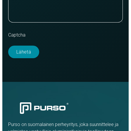
Captcha
Purso on suomalainen perheyritys, joka suunnittelee ja