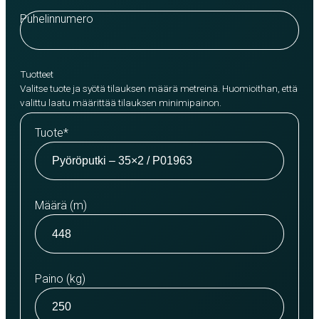
Puhelinnumero
Tuotteet
Valitse tuote ja syötä tilauksen määrä metreinä. Huomioithan, että
valittu laatu määrittää tilauksen minimipainon.
Tuote
*
Määrä (m)
Paino (kg)