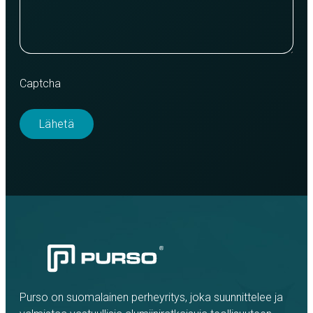
Captcha
Purso on suomalainen perheyritys, joka suunnittelee ja