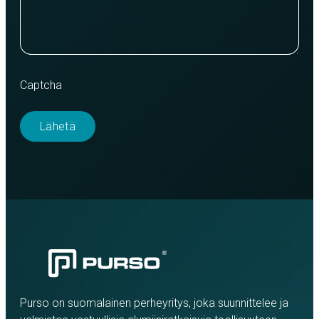
Captcha
Purso on suomalainen perheyritys, joka suunnittelee ja