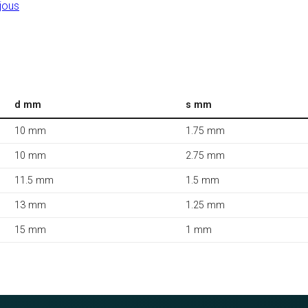
jous
d mm
s mm
10 mm
1.75 mm
10 mm
2.75 mm
11.5 mm
1.5 mm
13 mm
1.25 mm
15 mm
1 mm