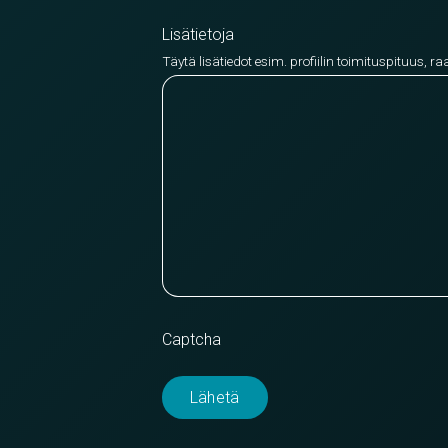
Lisätietoja
Täytä lisätiedot esim. profiilin toimituspituus, ra
Captcha