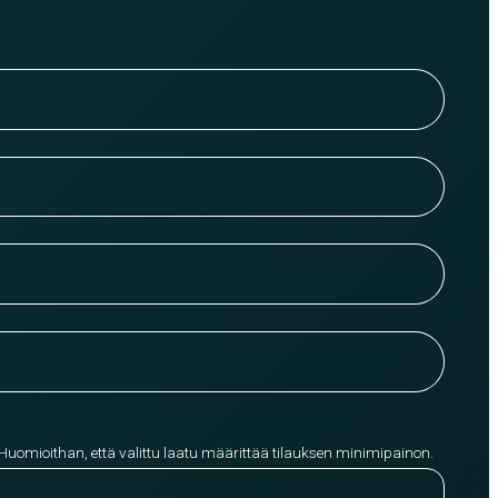
 Huomioithan, että valittu laatu määrittää tilauksen minimipainon.