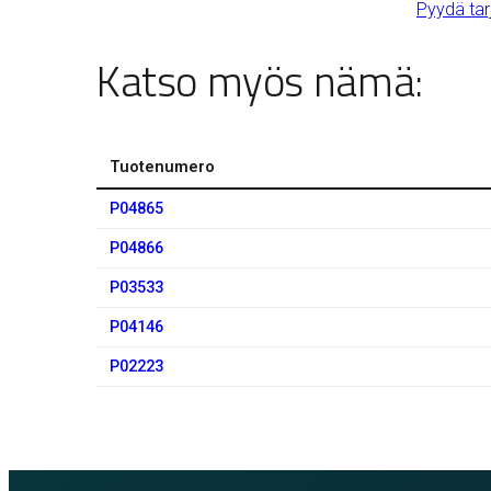
Pyydä tar
Katso myös nämä:
Tuotenumero
P04865
P04866
P03533
P04146
P02223