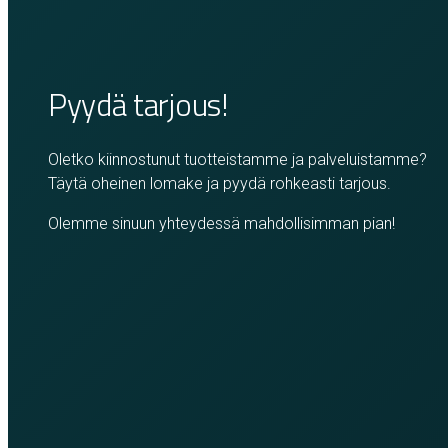
Pyydä tarjous!
Oletko kiinnostunut tuotteistamme ja palveluistamme?
Täytä oheinen lomake ja pyydä rohkeasti tarjous.
Olemme sinuun yhteydessä mahdollisimman pian!