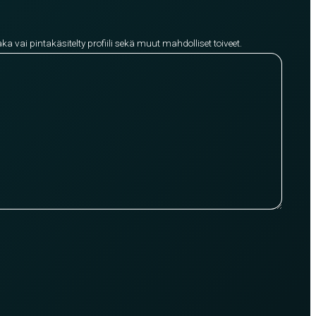
aka vai pintakäsitelty profiili sekä muut mahdolliset toiveet.